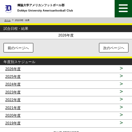
獨協大学アメリカンフットボール部
Dokkyo University Americanfootball Club
ホーム
試合日程・結果
試合日程・結果
<
>
2026年度
前のページへ
次のページヘ
年度別スケジュール
>
2026年度
>
2025年度
>
2024年度
>
2023年度
>
2022年度
>
2021年度
>
2020年度
>
2019年度