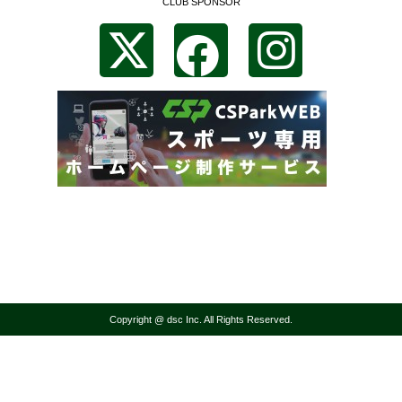
CLUB SPONSOR
Copyright @ dsc Inc. All Rights Reserved.