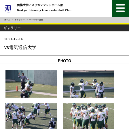
獨協大学アメリカンフットボール部
Dokkyo University Americanfootball Club
ホーム
ギャラリー
ギャラリー詳細
ギャラリー
2021-12-14
vs電気通信大学
PHOTO