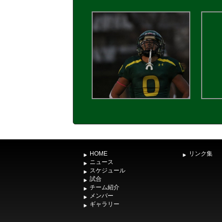
HOME
リンク集
ニュース
スケジュール
試合
チーム紹介
メンバー
ギャラリー