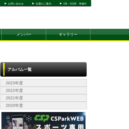
お問い合わせ
交通のご案内
OB・OG用 準備中
メンバー
ギャラリー
アルバム一覧
2023年度
2022年度
2021年度
2020年度