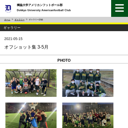
獨協大学アメリカンフットボール部
Dokkyo University Americanfootball Club
ホーム
ギャラリー
ギャラリー詳細
ギャラリー
2021-05-15
オフショット集 3-5月
PHOTO